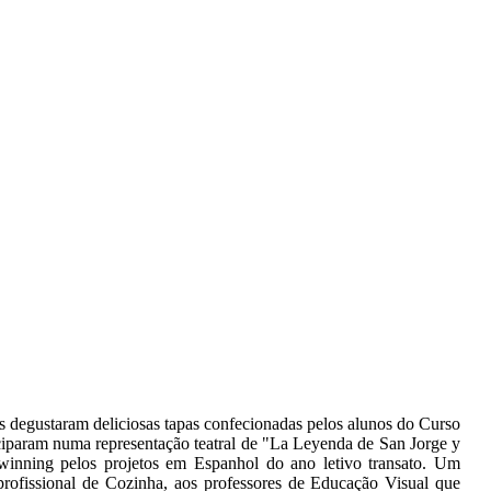
as degustaram deliciosas tapas confecionadas pelos alunos do Curso
iciparam numa representação teatral de "La Leyenda de San Jorge y
inning pelos projetos em Espanhol do ano letivo transato. Um
rofissional de Cozinha, aos professores de Educação Visual que