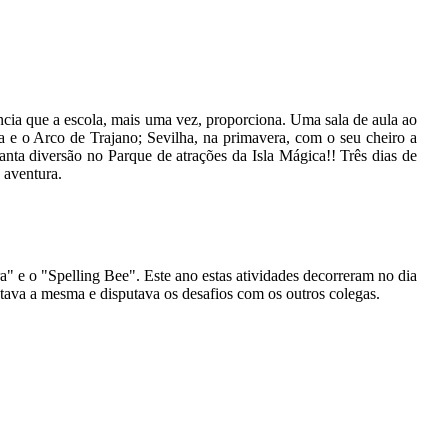
ência que a escola, mais uma vez, proporciona. Uma sala de aula ao
a e o Arco de Trajano; Sevilha, na primavera, com o seu cheiro a
 tanta diversão no Parque de atrações da Isla Mágica!! Três dias de
 aventura.
a" e o "Spelling Bee". Este ano estas atividades decorreram no dia
tava a mesma e disputava os desafios com os outros colegas.