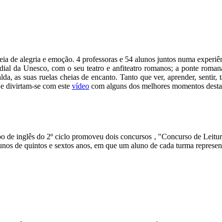
heia de alegria e emoção. 4 professoras e 54 alunos juntos numa experi
dial da Unesco, com o seu teatro e anfiteatro romanos; a ponte roman
da, as suas ruelas cheias de encanto. Tanto que ver, aprender, sentir,
e divirtam-se com este
vídeo
com alguns dos melhores momentos desta
po de inglês do 2º ciclo promoveu dois concursos , "Concurso de Leitur
unos de quintos e sextos anos, em que um aluno de cada turma represen