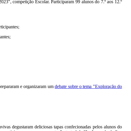
23", competição Escolar. Participaram 99 alunos do 7.º aos 12.º
ticipantes;
antes;
, prepararam e organizaram um
debate sobre o tema "Exploração do
nvivas degustaram deliciosas tapas confecionadas pelos alunos do