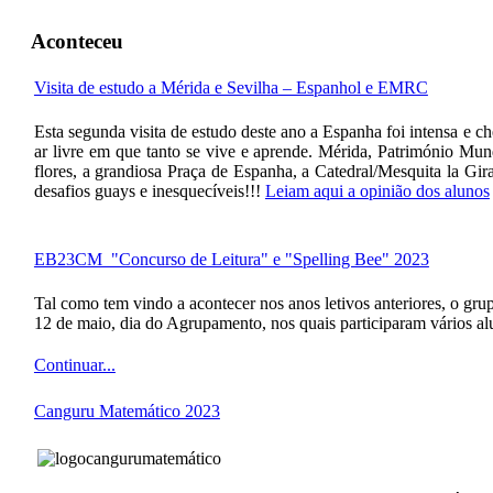
Aconteceu
Visita de estudo a Mérida e Sevilha – Espanhol e EMRC
Esta segunda visita de estudo deste ano a Espanha foi intensa e c
ar livre em que tanto se vive e aprende. Mérida, Património Mun
flores, a grandiosa Praça de Espanha, a Catedral/Mesquita la Giral
desafios guays e inesquecíveis!!!
Leiam aqui a opinião dos alunos
EB23CM_"Concurso de Leitura" e "Spelling Bee" 2023
Tal como tem vindo a acontecer nos anos letivos anteriores, o gru
12 de maio, dia do Agrupamento, nos quais participaram vários al
Continuar...
Canguru Matemático 2023