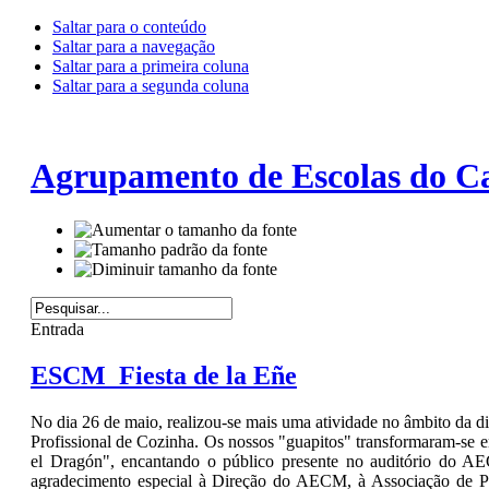
Saltar para o conteúdo
Saltar para a navegação
Saltar para a primeira coluna
Saltar para a segunda coluna
Agrupamento de Escolas do Ca
Entrada
ESCM_Fiesta de la Eñe
No dia 26 de maio, realizou-se mais uma atividade no âmbito da di
Profissional de Cozinha. Os nossos "guapitos" transformaram-se e
el Dragón", encantando o público presente no auditório do A
agradecimento especial à Direção do AECM, à Associação de Pai