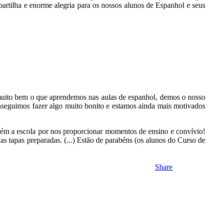
rtilha e enorme alegria para os nossos alunos de Espanhol e seus
 muito bem o que aprendemos nas aulas de espanhol, demos o nosso
nseguimos fazer algo muito bonito e estamos ainda mais motivados
mbém a escola por nos proporcionar momentos de ensino e convívio!
das tapas preparadas. (...) Estão de parabéns (os alunos do Curso de
Share