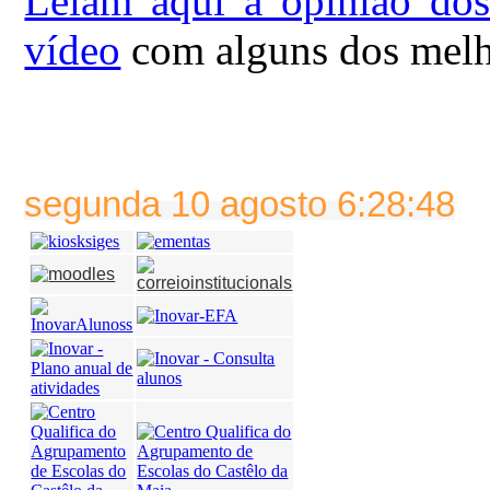
Leiam aqui a opinião dos
vídeo
com alguns dos melh
segunda 10 agosto 6:28:48