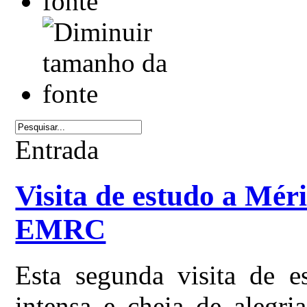
Entrada
Visita de estudo a Mér
EMRC
Esta segunda visita de e
intensa e cheia de alegri